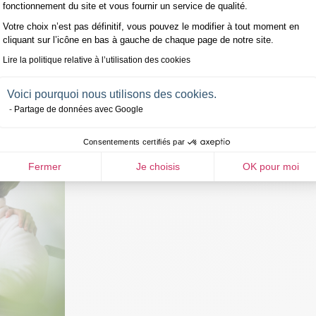
pitalisation
fonctionnement du site et vous fournir un service de qualité.
Votre choix n’est pas définitif, vous pouvez le modifier à tout moment en
our faire face aux dépenses imprévues lors d'une hospitalisation.
cliquant sur l’icône en bas à gauche de chaque page de notre site.
Lire la politique relative à l’utilisation des cookies
Voici pourquoi nous utilisons des cookies.
Partage de données avec Google
Consentements certifiés par
Fermer
Je choisis
OK pour moi