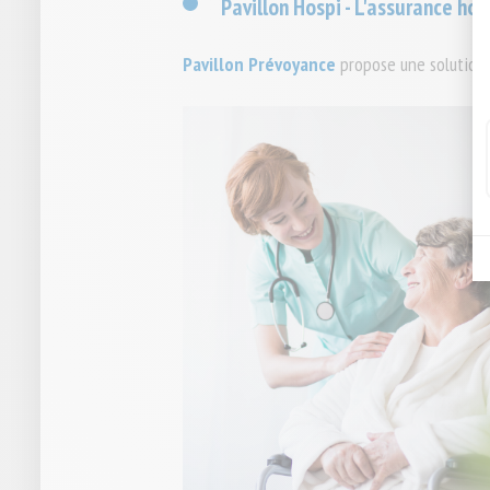
Pavillon Hospi - L'assurance hos
Pavillon Prévoyance
propose une solution p