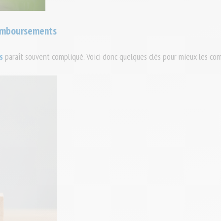
remboursements
s
paraît souvent compliqué. Voici donc quelques clés pour mieux les co