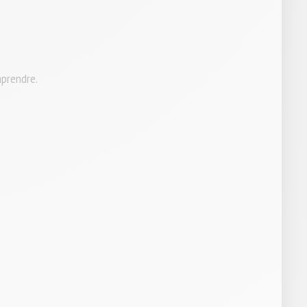
mprendre.