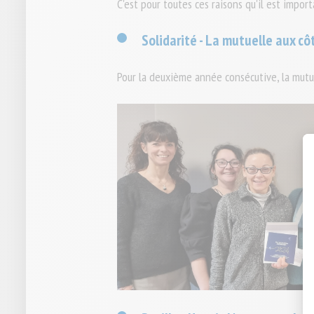
C'est pour toutes ces raisons qu'il est import
Solidarité - La mutuelle aux c
Pour la deuxième année consécutive, la mutue