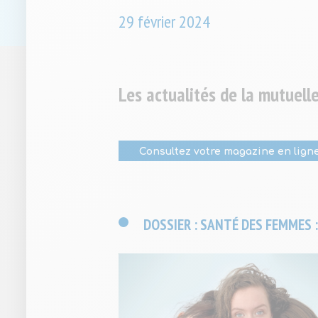
29
février
2024
Les actualités de la mutuel
Consultez votre magazine en lign
DOSSIER : SANTÉ DES FEMMES : 