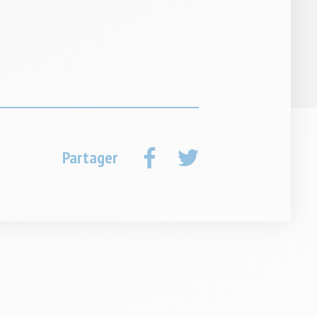
sur
sur
Partager
Facebook
Twitter