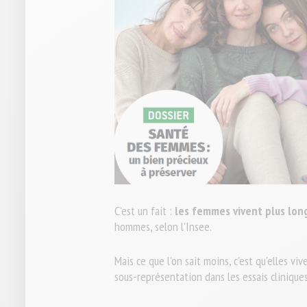
C'est un fait :
les femmes vivent plus lo
hommes, selon l'Insee.
Mais ce que l'on sait moins, c'est qu'elles vi
sous-représentation dans les essais clinique