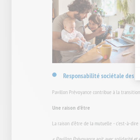
Responsabilité sociétale des e
Pavillon Prévoyance contribue à la transition
Une raison d'être
La raison d'être de la mutuelle - c'est-à-dire
« Pavillon Prévoyance agit avec solidarité et