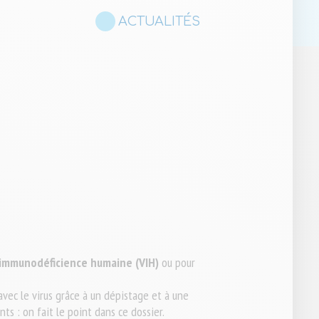
ACTUALITÉS
l’immunodéficience humaine (VIH)
ou pour
avec le virus grâce à un dépistage et à une
s : on fait le point dans ce dossier.