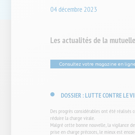
04
décembre
2023
Les actualités de la mutuel
Consultez votre magazine en lign
DOSSIER : LUTTE CONTRE LE VIH
Des progrès considérables ont été réalisés
réduire la charge virale.
Malgré cette bonne nouvelle, la vigilance de
prise en charge précoces, le mieux est encor