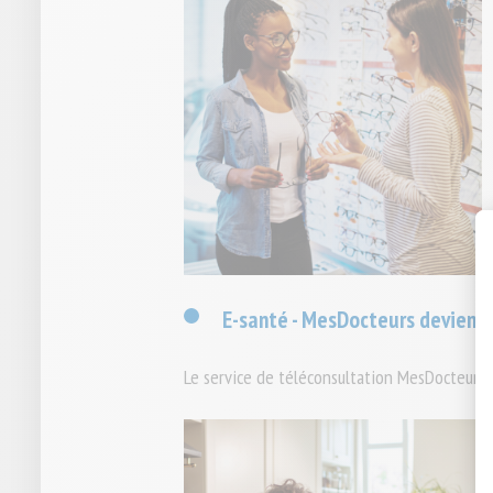
E-santé - MesDocteurs devient 
Le service de téléconsultation MesDocteurs é