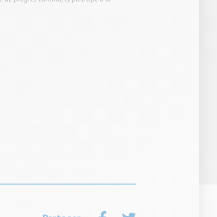
sur
sur