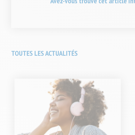
Avez-vous trouvé cet article in
Soumettre
TOUTES LES ACTUALITÉS