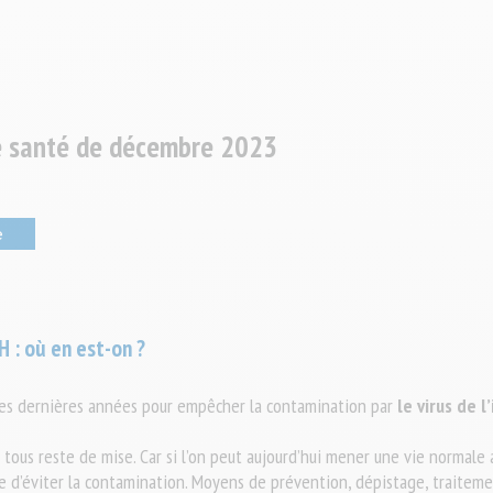
le santé de décembre 2023
e
 : où en est-on ?
 ces dernières années pour empêcher la contamination par
le virus de 
 tous reste de mise. Car si l’on peut aujourd’hui mener une vie normale 
e d’éviter la contamination. Moyens de prévention, dépistage, traitement