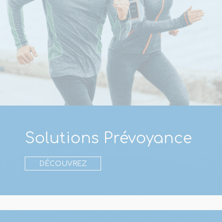
Solutions Prévoyance
DÉCOUVREZ