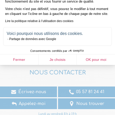
fonctionnement du site et vous fournir un service de qualité.
Votre choix n’est pas définitif, vous pouvez le modifier à tout moment
en cliquant sur l’icône en bas à gauche de chaque page de notre site.
Lire la politique relative à l’utilisation des cookies
Voici pourquoi nous utilisons des cookies.
Partage de données avec Google
Consentements certifiés par
Fermer
Je choisis
OK pour moi
NOUS CONTACTER
Écrivez-nous
05 57 81 24 41
Appelez-moi
Nous trouver
Lundi au vendredi 8 h à 19 h