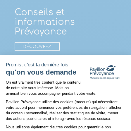
Conseils et
informations
Prévoyance
DÉCOUVREZ
Promis, c'est la dernière fois
qu'on vous demande
Plateforme de Gestion du Consentem
On est vraiment très content que le contenu
de notre site vous intéresse. Mais on
aimerait bien vous accompagner pendant votre visite.
Pavillon Prévoyance utilise des cookies (traceurs) qui nécessitent
votre accord pour mémoriser vos préférences de navigation, afficher
du contenu personnalisé, réaliser des statistiques de visite, mener
des actions publicitaires et interagir avec les réseaux sociaux.
Nous utilisons également d'autres cookies pour garantir le bon
Axeptio consent