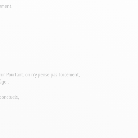
gement.
ir. Pourtant, on n’y pense pas forcément,
âge :
ponctuels,