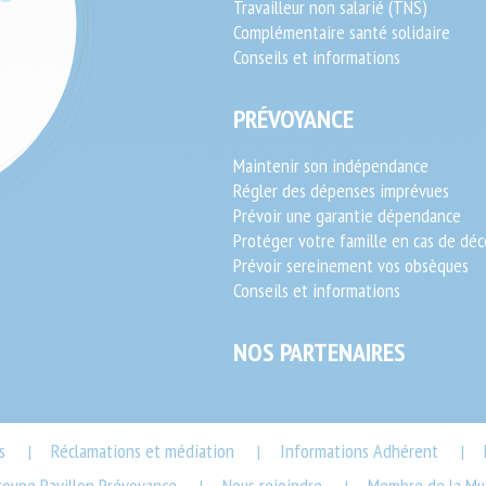
Travailleur non salarié (TNS)
Complémentaire santé solidaire
Conseils et informations
PRÉVOYANCE
Maintenir son indépendance
Régler des dépenses imprévues
Prévoir une garantie dépendance
Protéger votre famille en cas de déc
Prévoir sereinement vos obsèques
Conseils et informations
NOS PARTENAIRES
s
Réclamations et médiation
Informations Adhérent
|
|
|
roupe Pavillon Prévoyance
Nous rejoindre
Membre de la Mut
|
|