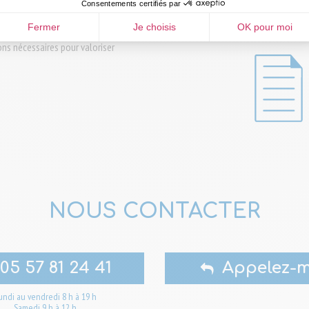
Consentements certifiés par
Fermer
Je choisis
OK pour moi
s nécessaires pour valoriser
NOUS CONTACTER
05 57 81 24 41
Appelez-m
undi au vendredi 8 h à 19 h
Samedi 9 h à 12 h