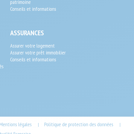
patrimoine
Conseils et informations
ASSURANCES
Assurer votre logement
Assurer votre prêt immobilier
Conseils et informations
ès
Mentions légales
Politique de protection des données
|
|
ualité Française