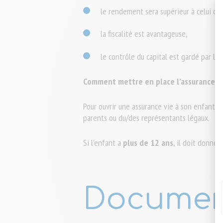
le rendement sera supérieur à celui d’u
la fiscalité est avantageuse,
le contrôle du capital est gardé par les
Comment mettre en place l’assurance vi
Pour ouvrir une assurance vie à son enfant, se
parents ou du/des représentants légaux.
Si l’enfant a
plus de 12 ans
, il doit donner
Document