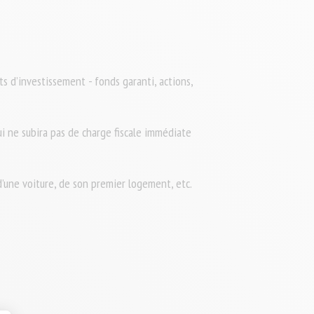
s d’investissement - fonds garanti, actions,
ui ne subira pas de charge fiscale immédiate
 d’une voiture, de son premier logement, etc.