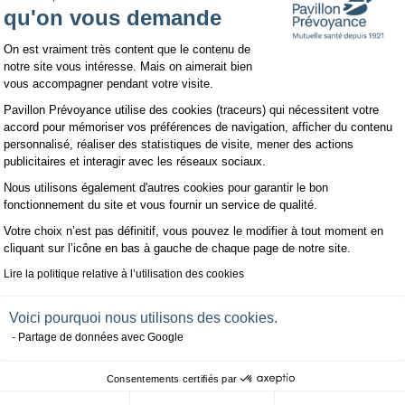
qu'on vous demande
Plateforme de Gestion du Consentemen
On est vraiment très content que le contenu de
notre site vous intéresse. Mais on aimerait bien
vous accompagner pendant votre visite.
Pavillon Prévoyance utilise des cookies (traceurs) qui nécessitent votre
accord pour mémoriser vos préférences de navigation, afficher du contenu
personnalisé, réaliser des statistiques de visite, mener des actions
publicitaires et interagir avec les réseaux sociaux.
Nous utilisons également d'autres cookies pour garantir le bon
Axeptio consent
fonctionnement du site et vous fournir un service de qualité.
Votre choix n’est pas définitif, vous pouvez le modifier à tout moment en
cliquant sur l’icône en bas à gauche de chaque page de notre site.
Calculez et est
Lire la politique relative à l’utilisation des cookies
montant de votr
Voici pourquoi nous utilisons des cookies.
Partage de données avec Google
Consentements certifiés par