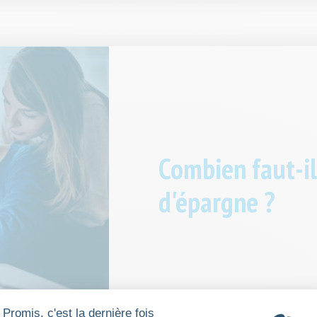
Combien faut-il
d'épargne ?
Promis, c'est la dernière fois