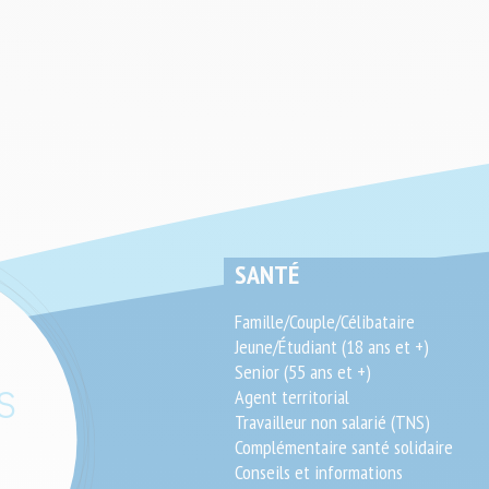
SEO
SANTÉ
End-
Famille/Couple/Célibataire
User
Jeune/Étudiant (18 ans et +)
Senior (55 ans et +)
Agent territorial
S
Travailleur non salarié (TNS)
Complémentaire santé solidaire
Conseils et informations