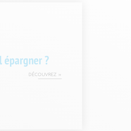
l épargner ?
DÉCOUVREZ