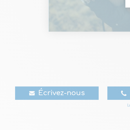
Écrivez-nous
L