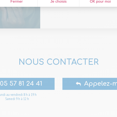
Fermer
Je choisis
OK pour moi
NOUS CONTACTER
05 57 81 24 41
Appelez-m
undi au vendredi 8 h à 19 h
Samedi 9 h à 12 h