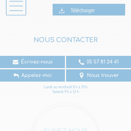
Télécharger
NOUS CONTACTER
Écrivez-nous
05 57 81 24 41
Appelez-moi
Nous trouver
Lundi au vendredi 8 h à 19 h
Samedi 9 h à 12 h