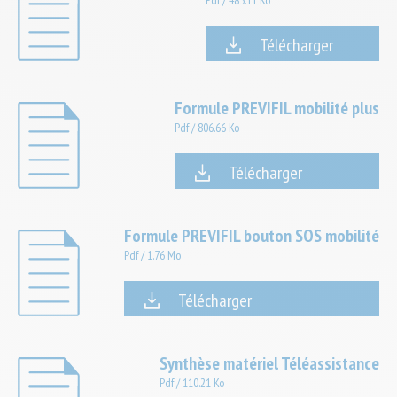
Pdf
/
485.11 Ko
Télécharger
Formule PREVIFIL mobilité plus
Pdf
/
806.66 Ko
Télécharger
Formule PREVIFIL bouton SOS mobilité
Pdf
/
1.76 Mo
Télécharger
Synthèse matériel Téléassistance
Pdf
/
110.21 Ko