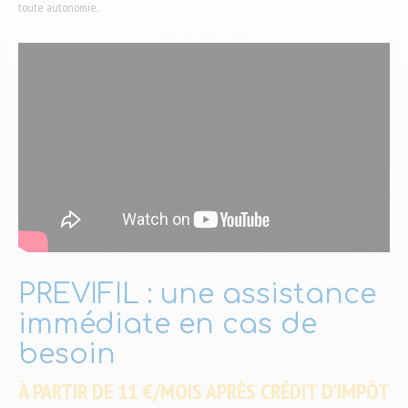
toute autonomie.
PREVIFIL : une assistance
immédiate en cas de
besoin
À PARTIR DE 11 €/MOIS APRÈS CRÉDIT D'IMPÔT