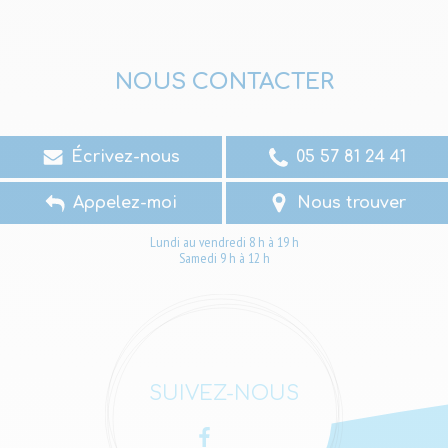
NOUS CONTACTER
Écrivez-nous
05 57 81 24 41
Appelez-moi
Nous trouver
Lundi au vendredi 8 h à 19 h
Samedi 9 h à 12 h
SUIVEZ-NOUS
Facebook
LinkedIn