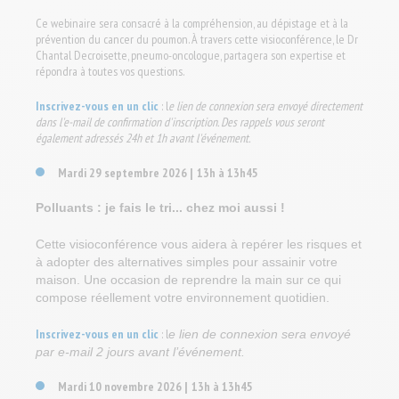
Ce webinaire sera consacré à la compréhension, au dépistage et à la
prévention du cancer du poumon. À travers cette visioconférence, le Dr
Chantal Decroisette, pneumo-oncologue, partagera son expertise et
répondra à toutes vos questions.
Inscrivez-vous en un clic
: l
e lien de connexion sera envoyé directement
dans l'e-mail de confirmation d'inscription. Des rappels vous seront
également adressés 24h et 1h avant l'événement.
Mardi 29 septembre 2026
13h à 13h45
|
Polluants : je fais le tri... chez moi aussi !
Cette visioconférence vous aidera à repérer les risques et
à adopter des alternatives simples pour assainir votre
maison. Une occasion de reprendre la main sur ce qui
compose réellement votre environnement quotidien.
Inscrivez-vous en un clic
: l
e lien de connexion sera envoyé
par e-mail 2 jours avant l’événement.
Mardi 10 novembre 2026
13h à 13h45
|