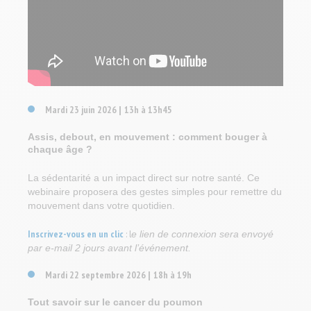
Mardi 23 juin 2026
13h à 13h45
|
Assis, debout, en mouvement : comment bouger à
chaque âge ?
La sédentarité a un impact direct sur notre santé. Ce
webinaire proposera des gestes simples pour remettre du
mouvement dans votre quotidien.
Inscrivez-vous en un clic
: l
e lien de connexion sera envoyé
par e-mail 2 jours avant l’événement.
Mardi 22 septembre 2026
18h à 19h
|
Tout savoir sur le cancer du poumon