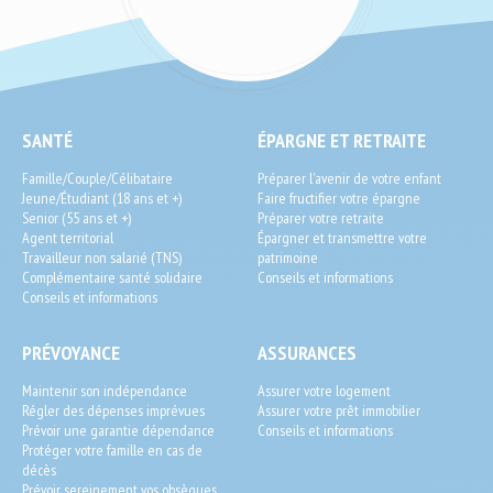
SEO
SANTÉ
ÉPARGNE ET RETRAITE
End-
Famille/Couple/Célibataire
Préparer l'avenir de votre enfant
User
Jeune/Étudiant (18 ans et +)
Faire fructifier votre épargne
Senior (55 ans et +)
Préparer votre retraite
Agent territorial
Épargner et transmettre votre
Travailleur non salarié (TNS)
patrimoine
Complémentaire santé solidaire
Conseils et informations
Conseils et informations
PRÉVOYANCE
ASSURANCES
Maintenir son indépendance
Assurer votre logement
Régler des dépenses imprévues
Assurer votre prêt immobilier
Prévoir une garantie dépendance
Conseils et informations
Protéger votre famille en cas de
décès
Prévoir sereinement vos obsèques