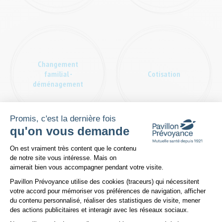
Changement
familial -
Cotisation
déménagement
Promis, c'est la dernière fois
qu'on vous demande
Plateforme de Gestion du Consentem
On est vraiment très content que le contenu
de notre site vous intéresse. Mais on
aimerait bien vous accompagner pendant votre visite.
Espace
Adhérent
Médiation
Pavillon Prévoyance utilise des cookies (traceurs) qui nécessitent
privatif
votre accord pour mémoriser vos préférences de navigation, afficher
du contenu personnalisé, réaliser des statistiques de visite, mener
des actions publicitaires et interagir avec les réseaux sociaux.