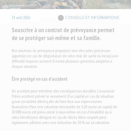
23
avril
2026
CONSEILS ET INFORMATIONS
Souscrire à un contrat de prévoyance permet
de se protéger soi-même et sa famille.
Nos solutions de prévoyance proposées sont des aides précieuses
apportées en cas de dégradation de votre état de santé ou lorsqu'une
difficulté majeure survient. Il existe plusieurs garanties, adaptées à
chaque situation.
Être protégé en cas d'accident
Un accident peut entraîner des conséquences durables. L'assurance
Prévis accident
prévoit le versement d'un capital en cas de situation
grave (invalidité, décès), afin de faire face aux répercussions
financières. Pour une cotisation mensuelle de 3,20 euros, un capital de
30 000 euros est prévu, versé à vous-même en cas d'invalidité ou à
votre bénéficiaire désigné en cas de décès. Votre conjoint peut
également adhérer, avec une réduction de 20 % sur sa cotisation.