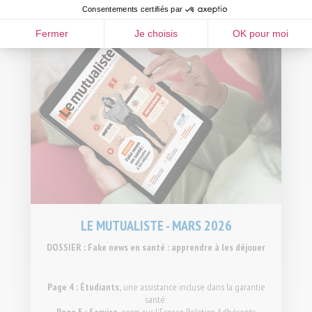
Consentements certifiés par
Fermer
Je choisis
OK pour moi
LE MUTUALISTE - MARS 2026
DOSSIER : Fake news en santé : apprendre à les déjouer
Page 4 : Étudiants,
une assistance incluse dans la garantie
santé
Page 5 : Service,
zoom sur l'Espace Relation Adhérents