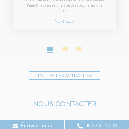
Page 6 : Souscrire une prévoyance,
une sécurité
nécessaire
VOIR PLUS
1
2
3
TOUTES LES ACTUALITÉS
NOUS CONTACTER
Écrivez-nous
05 57 81 24 41