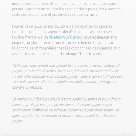
importantes et à une perte de revenus. Une
assurance décès
vous
permet d'apporter un soutien financier précieux pour aider à traverser
cette période délicate et préserver ceux que l'on aime.
Pour en savoir plus sur nos solutions de prévoyance, vous pouvez
contacter l'une de nos agences afin d'échanger avec un conseiller
Pavillon Prévoyance.
Un Rendez-vous Conseil
* peut également être
proposé, sur place, à votre domicile, sur votre lieu de travail ou par
téléphone, selon vos préférences. Les coordonnées des agences sont
disponibles sur notre site dans la rubrique "
Nous trouver
".
*Le Rendez-vous Conseil vous permet de faire le point sur vos contrats et
projets, sans perdre de temps. En agence, à domicile ou sur votre lieu de
travail, votre conseiller vous accompagne de manière claire et efficace pour
vous présenter les solutions adaptées en santé, assurance, prévoyance,
épargne ou retraite.
Ce rendez-vous flexible s'adapte à votre emploi du temps et vous offre un
moment privilégié pour prendre les bonnes décisions rapidement et
sereinement. Profitez de cet échange personnalisé pour poser toutes vos
questions, clarifier vos besoins et avancer concrètement dans tous vos
projets.