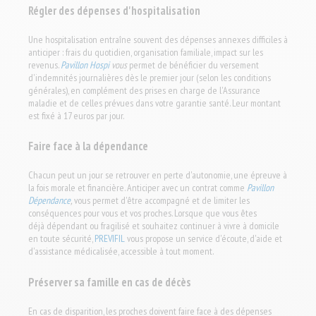
Régler des dépenses d'hospitalisation
Une hospitalisation entraîne souvent des dépenses annexes difficiles à
anticiper : frais du quotidien, organisation familiale, impact sur les
revenus.
Pavillon Hospi
vous
permet de bénéficier du versement
d'indemnités journalières dès le premier jour (selon les conditions
générales), en complément des prises en charge de l'Assurance
maladie et de celles prévues dans votre garantie santé. Leur montant
est fixé à 17 euros par jour.
Faire face à la dépendance
Chacun peut un jour se retrouver en perte d'autonomie, une épreuve à
la fois morale et financière. Anticiper avec un contrat comme
Pavillon
Dépendance
,
vous permet d'être accompagné et de limiter les
conséquences pour vous et vos proches. Lorsque que vous êtes
déjà dépendant ou fragilisé et souhaitez continuer à vivre à domicile
en toute sécurité,
PREVIFIL
vous propose un service d'écoute, d'aide et
d'assistance médicalisée, accessible à tout moment.
Préserver sa famille en cas de décès
En cas de disparition, les proches doivent faire face à des dépenses