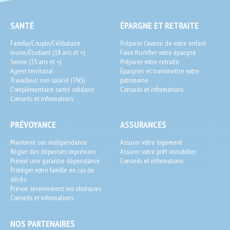
SEO
SANTÉ
ÉPARGNE ET RETRAITE
End-
Famille/Couple/Célibataire
Préparer l'avenir de votre enfant
User
Jeune/Étudiant (18 ans et +)
Faire fructifier votre épargne
Senior (55 ans et +)
Préparer votre retraite
Agent territorial
Épargner et transmettre votre
Travailleur non salarié (TNS)
patrimoine
Complémentaire santé solidaire
Conseils et informations
Conseils et informations
PRÉVOYANCE
ASSURANCES
Maintenir son indépendance
Assurer votre logement
Régler des dépenses imprévues
Assurer votre prêt immobilier
Prévoir une garantie dépendance
Conseils et informations
Protéger votre famille en cas de
décès
Prévoir sereinement vos obsèques
Conseils et informations
NOS PARTENAIRES