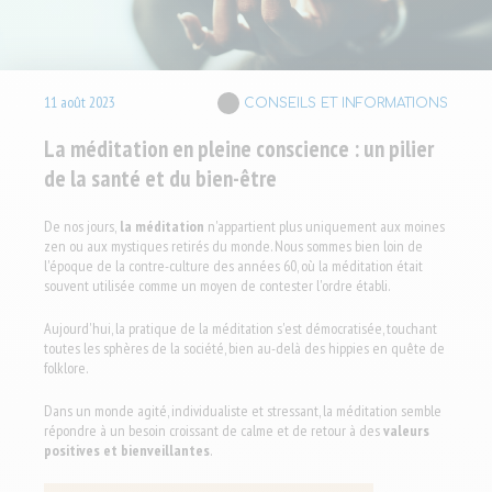
11
août
2023
CONSEILS ET INFORMATIONS
La méditation en pleine conscience : un pilier
de la santé et du bien-être
De nos jours,
la méditation
n'appartient plus uniquement aux moines
zen ou aux mystiques retirés du monde. Nous sommes bien loin de
l'époque de la contre-culture des années 60, où la méditation était
souvent utilisée comme un moyen de contester l'ordre établi.
Aujourd'hui, la pratique de la méditation s'est démocratisée, touchant
toutes les sphères de la société, bien au-delà des hippies en quête de
folklore.
Dans un monde agité, individualiste et stressant, la méditation semble
répondre à un besoin croissant de calme et de retour à des
valeurs
positives et bienveillantes
.