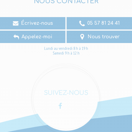
NOUS CONTACTER
Écrivez-nous
05 57 81 24 41
Appelez-moi
Nous trouver
Lundi au vendredi 8 h à 19 h
Samedi 9 h à 12 h
SUIVEZ-NOUS
Facebook
LinkedIn