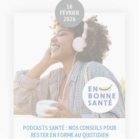
16
FÉVRIER
2026
PODCASTS SANTÉ : NOS CONSEILS POUR
RESTER EN FORME AU QUOTIDIEN