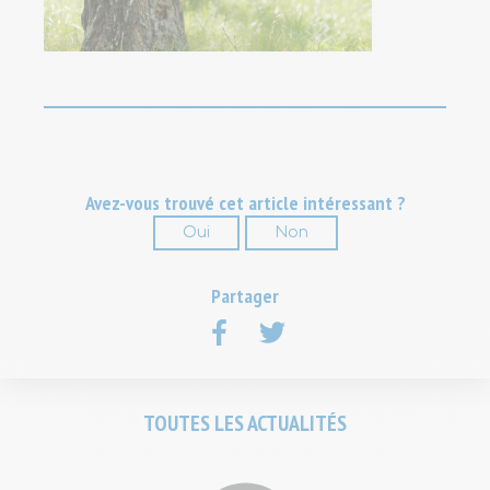
Avez-vous trouvé cet article intéressant ?
Oui
Non
Soumettre
Partager
sur
sur
Facebook
Twitter
TOUTES LES ACTUALITÉS