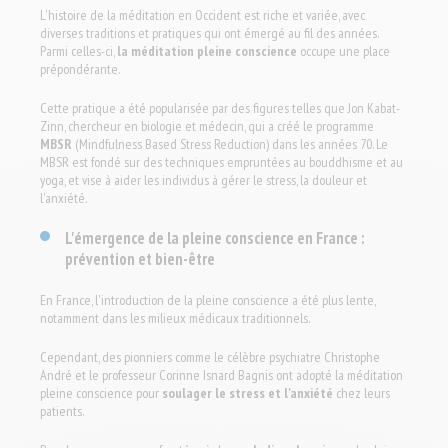
L'histoire de la méditation en Occident est riche et variée, avec
diverses traditions et pratiques qui ont émergé au fil des années.
Parmi celles-ci,
la méditation pleine conscience
occupe une place
prépondérante.
Cette pratique a été popularisée par des figures telles que Jon Kabat-
Zinn, chercheur en biologie et médecin, qui a créé le programme
MBSR
(Mindfulness Based Stress Reduction) dans les années 70. Le
MBSR est fondé sur des techniques empruntées au bouddhisme et au
yoga, et vise à aider les individus à gérer le stress, la douleur et
l'anxiété.
L'émergence de la pleine conscience en France :
prévention et bien-être
En France, l'introduction de la pleine conscience a été plus lente,
notamment dans les milieux médicaux traditionnels.
Cependant, des pionniers comme le célèbre psychiatre Christophe
André et le professeur Corinne Isnard Bagnis ont adopté la méditation
pleine conscience pour
soulager le stress et l'anxiété
chez leurs
patients.