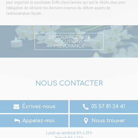
pour organiser la succession. Enfin, dans l’année qui suit le décès, vous avez
l’obligation de déclarer les derniers revenus du défunt auprès de
l’administration fiscale.
DÉCOUVREZ NOS
SOLUTIONS
PRÉVOYANCE
NOUS CONTACTER
Écrivez-nous
05 57 81 24 41
Appelez-moi
Nous trouver
Lundi au vendredi 8 h à 19 h
Samedi 9 h à 12 h