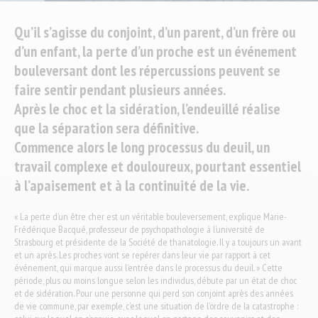
Qu’il s’agisse du conjoint, d’un parent, d’un frère ou
d’un enfant, la perte d’un proche est un événement
bouleversant dont les répercussions peuvent se
faire sentir pendant plusieurs années.
Après le choc et la sidération, l’endeuillé réalise
que la séparation sera définitive.
Commence alors le long processus du deuil, un
travail complexe et douloureux, pourtant essentiel
à l’apaisement et à la continuité de la vie.
« La perte d’un être cher est un véritable bouleversement, explique Marie-
Frédérique Bacqué, professeur de psychopathologie à l’université de
Strasbourg et présidente de la Société de thanatologie. Il y a toujours un avant
et un après. Les proches vont se repérer dans leur vie par rapport à cet
événement, qui marque aussi l’entrée dans le processus du deuil. » Cette
période, plus ou moins longue selon les individus, débute par un état de choc
et de sidération. Pour une personne qui perd son conjoint après des années
de vie commune, par exemple, c’est une situation de l’ordre de la catastrophe :