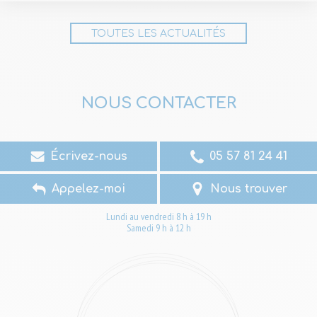
TOUTES LES ACTUALITÉS
NOUS CONTACTER
Écrivez-nous
05 57 81 24 41
Appelez-moi
Nous trouver
Lundi au vendredi 8 h à 19 h
Samedi 9 h à 12 h