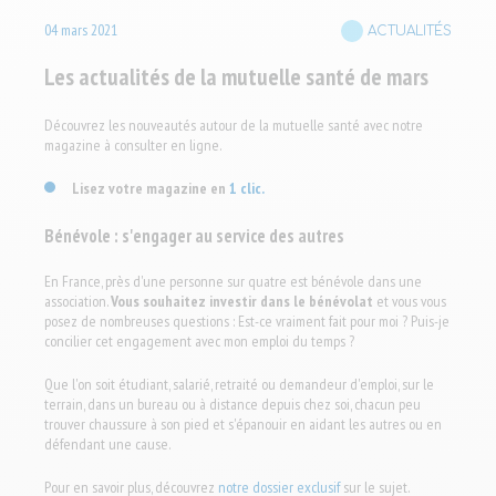
04
mars
2021
ACTUALITÉS
Les actualités de la mutuelle santé de mars
Découvrez les nouveautés autour de la mutuelle santé avec notre
magazine à consulter en ligne.
Lisez votre magazine en
1 clic
.
Bénévole : s'engager au service des autres
En France, près d'une personne sur quatre est bénévole dans une
association.
Vous souhaitez investir dans le bénévolat
et vous vous
posez de nombreuses questions : Est-ce vraiment fait pour moi ? Puis-je
concilier cet engagement avec mon emploi du temps ?
Que l'on soit étudiant, salarié, retraité ou demandeur d'emploi, sur le
terrain, dans un bureau ou à distance depuis chez soi, chacun peu
trouver chaussure à son pied et s'épanouir en aidant les autres ou en
défendant une cause.
Pour en savoir plus, découvrez
notre dossier exclusif
sur le sujet.