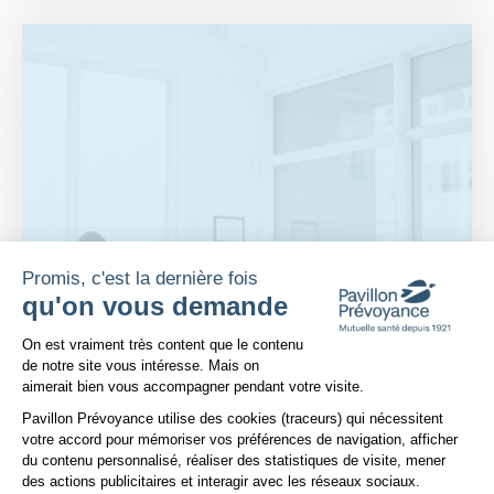
Promis, c'est la dernière fois
qu'on vous demande
Plateforme de Gestion du Consentem
On est vraiment très content que le contenu
de notre site vous intéresse. Mais on
aimerait bien vous accompagner pendant votre visite.
Pavillon Prévoyance utilise des cookies (traceurs) qui nécessitent
votre accord pour mémoriser vos préférences de navigation, afficher
du contenu personnalisé, réaliser des statistiques de visite, mener
des actions publicitaires et interagir avec les réseaux sociaux.