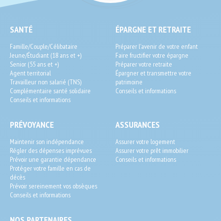
SEO
SANTÉ
ÉPARGNE ET RETRAITE
End-
Famille/Couple/Célibataire
Préparer l'avenir de votre enfant
User
Jeune/Étudiant (18 ans et +)
Faire fructifier votre épargne
Senior (55 ans et +)
Préparer votre retraite
Agent territorial
Épargner et transmettre votre
Travailleur non salarié (TNS)
patrimoine
Complémentaire santé solidaire
Conseils et informations
Conseils et informations
PRÉVOYANCE
ASSURANCES
Maintenir son indépendance
Assurer votre logement
Régler des dépenses imprévues
Assurer votre prêt immobilier
Prévoir une garantie dépendance
Conseils et informations
Protéger votre famille en cas de
décès
Prévoir sereinement vos obsèques
Conseils et informations
NOS PARTENAIRES