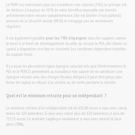
Le PERP est intéressant pour les travailleurs non salariés (TNS). Le principe est
de déduire à hauteur de 10 % de votre bénéfice imposable (de l’année
précédente) votre retraite complémentaire. Elle est limitée à huit plafonds
annuels de la Sécurité sociale (PASS) et n’engage pas de versements
réguliers.
Il est également possible
pour les TNS d’épargner
dans les supports comme
le livret A, le livret de développement durable, ou encore le PEA, afin d’avoir un
capital à disposition une fois en inactivité. Les conditions dépendent toutefois
du support choisi.
Il y a aussi les placements types épargne salariale tels que l’Intéressement, le
PEE et le PERCO, permettant au travailleur non salarié de se constituer une
épargne retraite avec des charges fiscales allégées. Il peut être perçu sous
forme de capital au départ à la retraite ou de rente pendant la retraite.
Quel est le minimum retraite pour un indépendant ?
Le minimum retraite d'un indépendant est de 652,60 euros si vous avez cotisé
moins de 120 semestres. Si vous avez cotisé plus de 120 semestres, il sera de
713,11 euros. Ce montant s'applique seulement si vous avez atteint le taux
plein (50%).