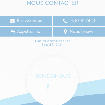
NOUS CONTACTER
Écrivez-nous
05 57 81 24 41
Appelez-moi
Nous trouver
Lundi au vendredi 8 h à 19 h
Samedi 9 h à 12 h
SUIVEZ-NOUS
Facebook
LinkedIn