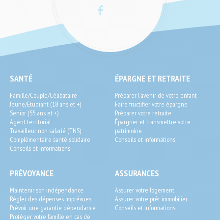
Facebook
LinkedIn
SEO
SANTÉ
ÉPARGNE ET RETRAITE
End-
Famille/Couple/Célibataire
Préparer l'avenir de votre enfant
User
Jeune/Étudiant (18 ans et +)
Faire fructifier votre épargne
Senior (55 ans et +)
Préparer votre retraite
Agent territorial
Épargner et transmettre votre
Travailleur non salarié (TNS)
patrimoine
Complémentaire santé solidaire
Conseils et informations
Conseils et informations
PRÉVOYANCE
ASSURANCES
Maintenir son indépendance
Assurer votre logement
Régler des dépenses imprévues
Assurer votre prêt immobilier
Prévoir une garantie dépendance
Conseils et informations
Protéger votre famille en cas de