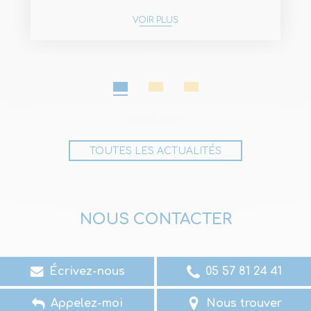
VOIR PLUS
1
2
3
TOUTES LES ACTUALITÉS
NOUS CONTACTER
Écrivez-nous
05 57 81 24 41
Appelez-moi
Nous trouver