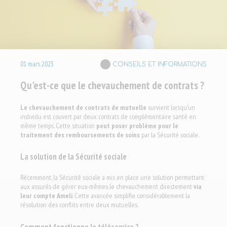
01
mars
2023
CONSEILS ET INFORMATIONS
Qu'est-ce que le chevauchement de contrats ?
Le chevauchement de contrats de mutuelle
survient lorsqu'un
individu est couvert par deux contrats de complémentaire santé en
même temps. Cette situation
peut poser problème pour le
traitement des remboursements de soins
par la Sécurité sociale.
La solution de la Sécurité sociale
Récemment, la Sécurité sociale a mis en place une solution permettant
aux assurés de gérer eux-mêmes le chevauchement directement
via
leur compte Ameli
. Cette avancée simplifie considérablement la
résolution des conflits entre deux mutuelles.
Comment fonctionne le téléservice ?