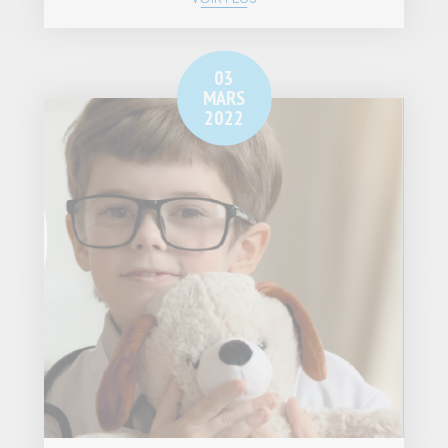
03
MARS
2022