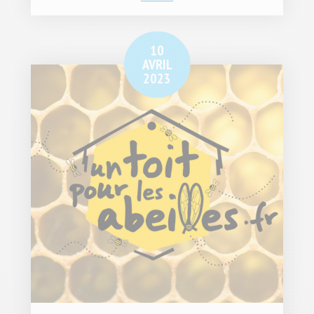
10
AVRIL
2023