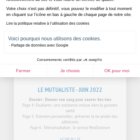
Votre choix n’est pas définitif, vous pouvez le modifier à tout moment
en cliquant sur l’icône en bas à gauche de chaque page de notre site.
Lire la politique relative à l’utilisation des cookies
Voici pourquoi nous utilisons des cookies.
Partage de données avec Google
Consentements certifiés par
Fermer
Je choisis
OK pour moi
LE MUTUALISTE - JUIN 2022
Dossier : Donner son sang pour sauver des vies
Page 4 : Etudiants : une assistance incluse dans la garantie
santé
Page 5 : Données personnelles : préserver la vie privée des
adhérents
Page 6 : Téléconsultation : le service MesDocteurs
VOIR PLUS