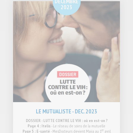
DÉCEMBRE
2023
LE MUTUALISTE - DEC. 2023
DOSSIER : LUTTE CONTRE LE VIH : où en est-on ?
Page 4 : Itelis
- Le réseau de soins de la mutuelle
er
Page 5 : E-santé
- MesDocteurs devient Maiia au 1
avril