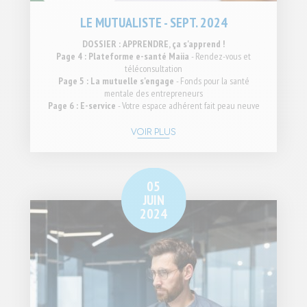
LE MUTUALISTE - SEPT. 2024
DOSSIER : APPRENDRE, ça s'apprend !
Page 4 : Plateforme e-santé Maiia
- Rendez-vous et
téléconsultation
Page 5 : La mutuelle s'engage
- Fonds pour la santé
mentale des entrepreneurs
Page 6 : E-service
- Votre espace adhérent fait peau neuve
VOIR PLUS
05
JUIN
2024